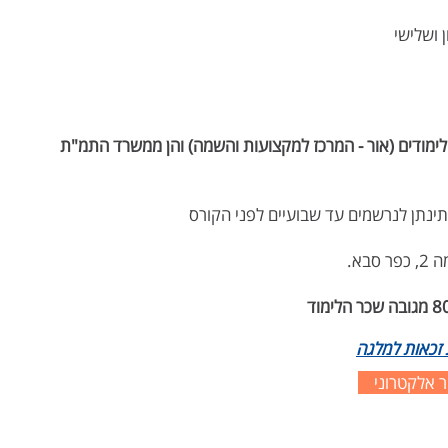
 ושלישי
ימודים (אור - המרכז למקצועות והשמה) והן ממשרד התמ"ת
זכאות למלגה
 אלקטרוני