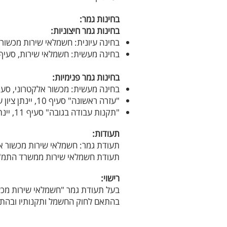
בחינות גמר:
בחינות גמר חיצוניות:
בחינה עיונית: חשמלאי שירות מכשור אלקטרוני, סעי
בחינה מעשית: חשמלאי שירות, סעיף 8, ציון עובר - 0
בחינות גמר פנימיות:
בחינה מעשית: מכשור אלקטרוני, סעיף 9, ציון עובר -
"עזרה ראשונה" סעיף 10, יינתן ציון עבר/לא עבר
"תקנות עבודה בגובה" סעיף 11, יינתן ציון עבר/לא עבר
תעודות:
תעודת גמר: חשמלאי שירות מכשור א
תעודת
חשמלאי שירות ממשרד התמ"
רישוי:
בעל תעודת גמר "חשמלאי שירות מכש
בהתאם לחוק החשמל ותקנותיו
ובהתא