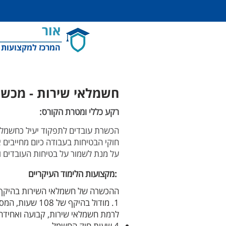
אור
המרכז למקצועות
חשמלאי שירות - מכשו
רקע כללי ומטרת הקורס:
הכשרת עובדים לתפקוד יעיל כחשמלא
חוקי הבטיחות בעבודה כיום מחייבי
על מנת לשמור על בטיחות העובדים ו
מקצועות הלימוד העיקריים:
ההכשרה של חשמלאי השירות בהיקף 
1. מודול בהיקף של 108 שעות, המספקת את החלק העיוני וההתנסותי בתחום החשמל
לרמת חשמלאי שירות,
קבועה ואחידה 
4 שעות חוק החשמל